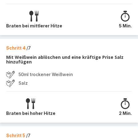
Braten bei mittlerer Hitze
5 Min.
Schritt 4
/7
Mit Weißwein ablöschen und eine kräftige Prise Salz
hinzufügen
50ml trockener Weißwein
Salz
Braten bei hoher Hitze
2 Min.
Schritt 5
/7