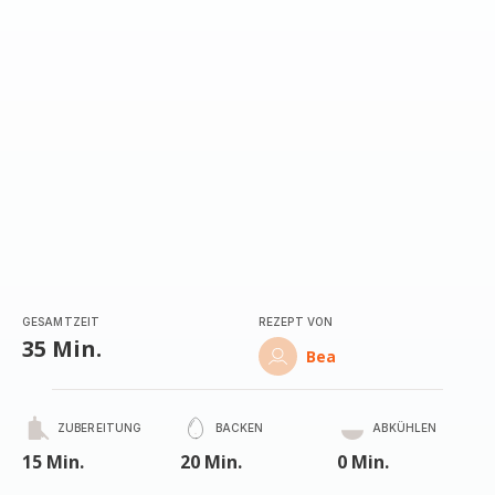
GESAMTZEIT
REZEPT VON
35 Min.
Bea
ZUBEREITUNG
BACKEN
ABKÜHLEN
15 Min.
20 Min.
0 Min.