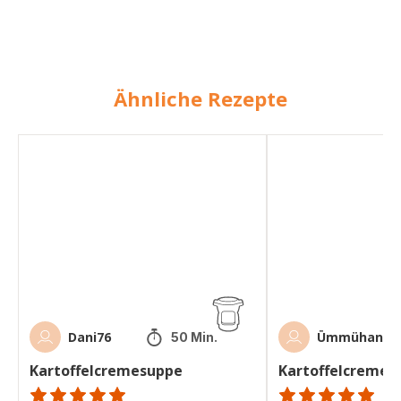
Ähnliche Rezepte
Kartoffelcremesuppe
Kartoffelcremesupp
Dani76
Ümmühan
50 Min.
Kartoffelcremesuppe
Kartoffelcremes