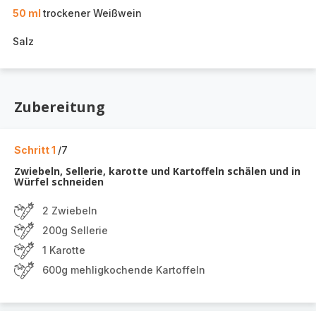
50 ml
trockener Weißwein
Salz
Zubereitung
Schritt 1
/7
Zwiebeln, Sellerie, karotte und Kartoffeln schälen und in
Würfel schneiden
2 Zwiebeln
200g Sellerie
1 Karotte
600g mehligkochende Kartoffeln