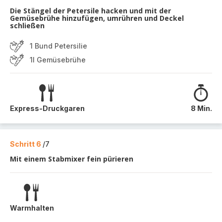
Die Stängel der Petersile hacken und mit der
Gemüsebrühe hinzufügen, umrühren und Deckel
schließen
1 Bund Petersilie
1l Gemüsebrühe
Express-Druckgaren
8 Min.
Schritt 6
/7
Mit einem Stabmixer fein pürieren
Warmhalten