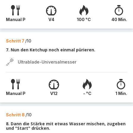
Manual P
V4
100 °C
40 Min.
Schritt 7
/10
7. Nun den Ketchup noch einmal pürieren.
Ultrablade-Universalmesser
Manual P
V12
- °C
1 Min.
Schritt 8
/10
8. Dann die Stärke mit etwas Wasser mischen, zugeben
und "Start" drücken.