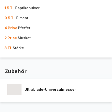
1.5 TL
Paprikapulver
0.5 TL
Piment
4 Prise
Pfeffer
2 Prise
Muskat
3 TL
Stärke
Zubehör
Ultrablade-Universalmesser