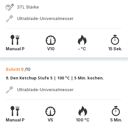
3TL Stärke
Ultrablade-Universalmesser
Manual P
V10
- °C
15 Sek.
Schritt 9
/10
9. Den Ketchup Stufe 5 | 100 °C | 5 Min. kochen.
Ultrablade-Universalmesser
Manual P
V5
100 °C
5 Min.