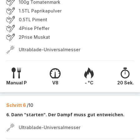
100g Tomatenmark
1.5TL Paprikapulver
0.5TL Piment
4Prise Pfeffer
2Prise Muskat
Ultrablade-Universalmesser
Manual P
V8
- °C
20 Sek.
Schritt 6
/10
6. Dann "starten". Der Dampf muss gut entweichen.
Ultrablade-Universalmesser