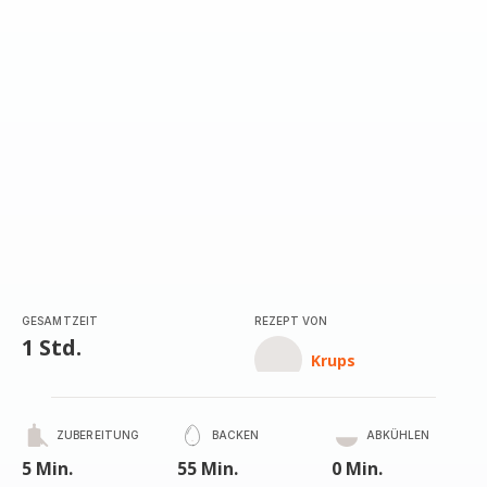
GESAMTZEIT
REZEPT VON
1 Std.
Krups
ZUBEREITUNG
BACKEN
ABKÜHLEN
5 Min.
55 Min.
0 Min.