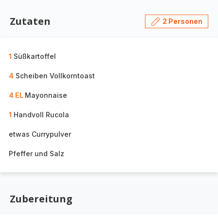
Zutaten
2 Personen
1
Süßkartoffel
4
Scheiben Vollkorntoast
4 EL
Mayonnaise
1
Handvoll Rucola
etwas Currypulver
Pfeffer und Salz
Zubereitung