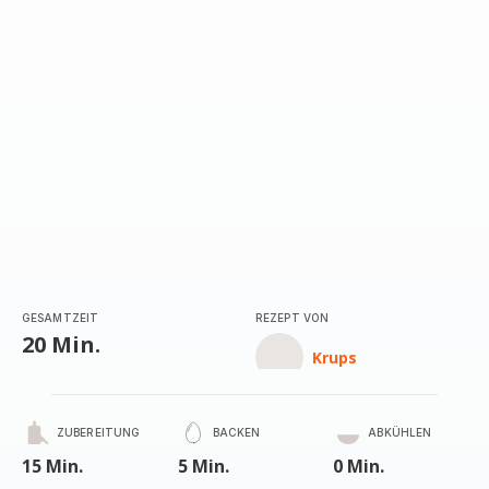
GESAMTZEIT
REZEPT VON
20 Min.
Krups
ZUBEREITUNG
BACKEN
ABKÜHLEN
15 Min.
5 Min.
0 Min.