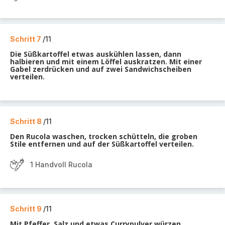
Schritt 7
/11
Die Süßkartoffel etwas auskühlen lassen, dann
halbieren und mit einem Löffel auskratzen. Mit einer
Gabel zerdrücken und auf zwei Sandwichscheiben
verteilen.
Schritt 8
/11
Den Rucola waschen, trocken schütteln, die groben
Stile entfernen und auf der Süßkartoffel verteilen.
1 Handvoll Rucola
Schritt 9
/11
Mit Pfeffer, Salz und etwas Currypulver würzen.