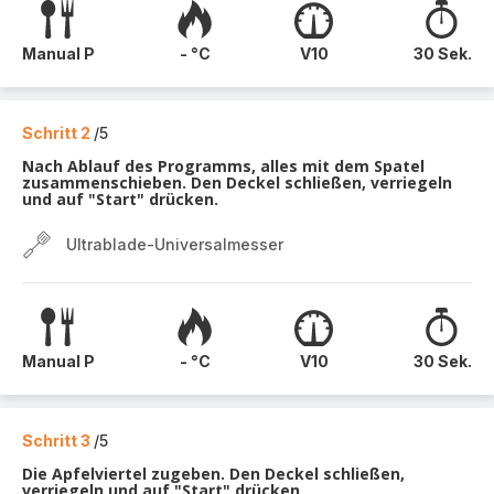
Manual P
- °C
V10
30 Sek.
Schritt 2
/5
Nach Ablauf des Programms, alles mit dem Spatel
zusammenschieben. Den Deckel schließen, verriegeln
und auf "Start" drücken.
Ultrablade-Universalmesser
Manual P
- °C
V10
30 Sek.
Schritt 3
/5
Die Apfelviertel zugeben. Den Deckel schließen,
verriegeln und auf "Start" drücken.