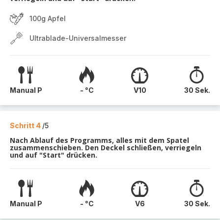
100g Apfel
Ultrablade-Universalmesser
Manual P
- °C
V10
30 Sek.
Schritt 4
/5
Nach Ablauf des Programms, alles mit dem Spatel
zusammenschieben. Den Deckel schließen, verriegeln
und auf "Start" drücken.
Manual P
- °C
V6
30 Sek.