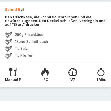
Schritt 5
/5
Den Frischkäse, die Schnittlauchröllchen und die
Gewürze zugeben. Den Deckel schließen, verriegeln und
auf "Start" drücken.
250g Frischkäse
1Bund Schnittlauch
TL Salz
TL Pfeffer
Manual P
- °C
V7
1 Min.