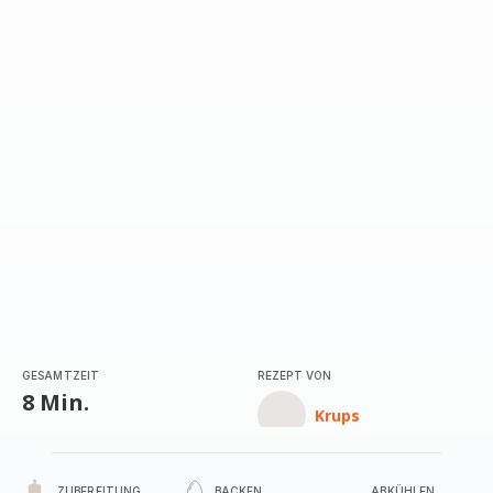
GESAMTZEIT
REZEPT VON
8 Min.
Krups
ZUBEREITUNG
BACKEN
ABKÜHLEN