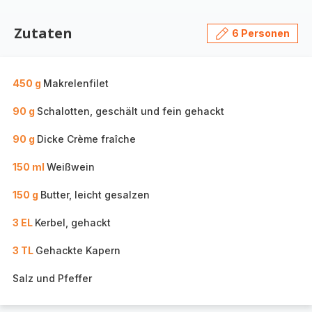
Zutaten
6 Personen
450 g
Makrelenfilet
90 g
Schalotten, geschält und fein gehackt
90 g
Dicke Crème fraîche
150 ml
Weißwein
150 g
Butter, leicht gesalzen
3 EL
Kerbel, gehackt
3 TL
Gehackte Kapern
Salz und Pfeffer