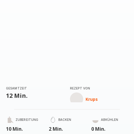
(Durchschnitt)
GESAMTZEIT
REZEPT VON
12 Min.
Krups
ZUBEREITUNG
BACKEN
ABKÜHLEN
10 Min.
2 Min.
0 Min.