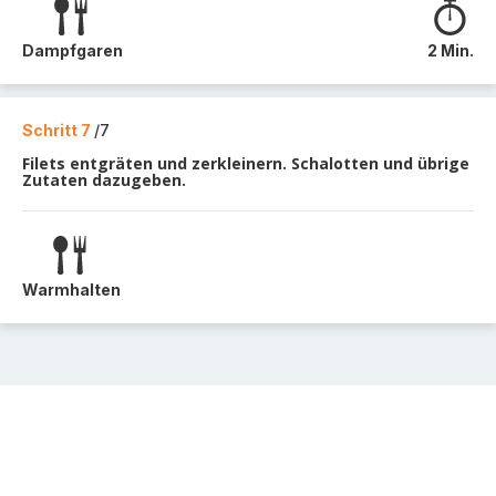
Dampfgaren
2 Min.
Schritt 7
/7
Filets entgräten und zerkleinern. Schalotten und übrige
Zutaten dazugeben.
Warmhalten