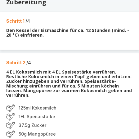
Zubereitung
Schritt 1
/4
Den Kessel der Eismaschine für ca. 12 Stunden (mind. -
20 °C) einfrieren.
Schritt 2
/4
4 EL Kokosmilch mit 4 EL Speisestärke verrühren.
Restliche Kokosmilch in einen Topf geben und erhitzen.
Zucker hinzugeben und verrühren. Speisestärke-
Mischung einrühren und für ca. 5 Minuten köcheln
lassen. Mangopüree zur warmen Kokosmilch geben und
verrühren.
125ml Kokosmilch
1EL Speisestärke
37.5g Zucker
50g Mangopüree