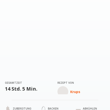
GESAMTZEIT
REZEPT VON
14 Std. 5 Min.
Krups
ZUBEREITUNG
BACKEN
ABKÜHLEN