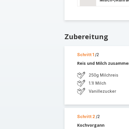
Zubereitung
Schritt 1
/2
Reis und Milch zusamme
250g Milchreis
1.1l Milch
Vanillezucker
Schritt 2
/2
Kochvorgann