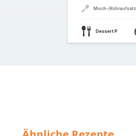
Misch-/Rühraufsatz
Dessert P
Ähnliche Rezepte