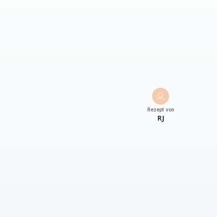
Rezept von
RJ