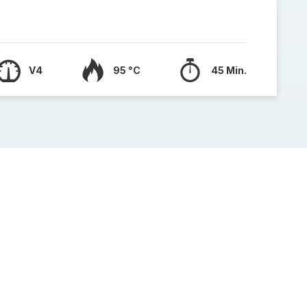
V4
95 °C
45 Min.