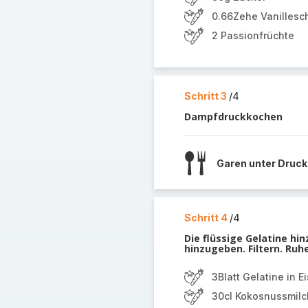
0.66Zehe Vanillesc
2 Passionfrüchte
Schritt 3
/4
Dampfdruckkochen
Garen unter Druck
Schritt 4
/4
Die flüssige Gelatine hi
hinzugeben. Filtern. Ruh
3Blatt Gelatine in 
30cl Kokosnussmilc