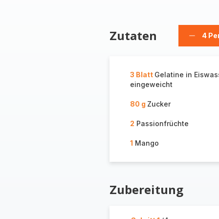
Zutaten
4 Pe
Person
löschen
3 Blatt
Gelatine in Eiswas
eingeweicht
80 g
Zucker
2
Passionfrüchte
1
Mango
Zubereitung