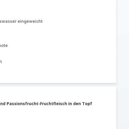
Eiswasser eingeweicht
hote
h
und Passionsfrucht-Fruchtfleisch in den Topf