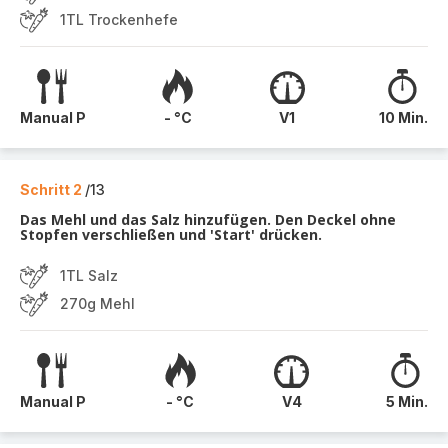
1TL Trockenhefe
Manual P
- °C
V1
10 Min.
Schritt 2
/13
Das Mehl und das Salz hinzufügen. Den Deckel ohne
Stopfen verschließen und 'Start' drücken.
1TL Salz
270g Mehl
Manual P
- °C
V4
5 Min.