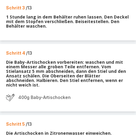
Schritt 3
/13
1 Stunde lang in dem Behälter ruhen lassen. Den Deckel
mit dem Stopfen verschließen. Beiseitestellen. Den
Behälter waschen.
Schritt 4
/13
Die Baby-Artischocken vorbereiten: waschen und mit
einem Messer alle groben Teile entfernen. Vom
Stielansatz 5 mm abschneiden, dann den Stiel und den
Ansatz schälen. Die Oberseiten der Blätter
abschneiden. Halbieren. Den Stiel entfernen, wenn er
nicht weich ist.
400g Baby-Artischocken
Schritt 5
/13
Die Artischocken in Zitronenwasser einweichen.