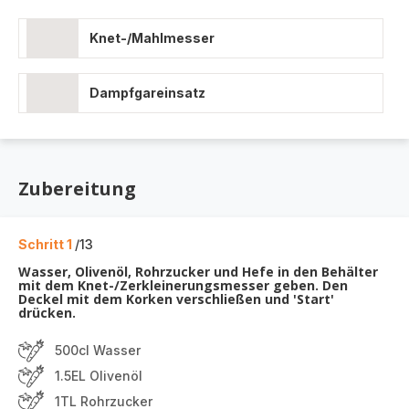
Knet-/Mahlmesser
Dampfgareinsatz
Zubereitung
Schritt 1
/13
Wasser, Olivenöl, Rohrzucker und Hefe in den Behälter
mit dem Knet-/Zerkleinerungsmesser geben. Den
Deckel mit dem Korken verschließen und 'Start'
drücken.
500cl Wasser
1.5EL Olivenöl
1TL Rohrzucker