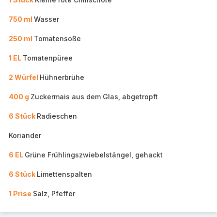
750 ml
Wasser
250 ml
Tomatensoße
1 EL
Tomatenpüree
2 Würfel
Hühnerbrühe
400 g
Zuckermais aus dem Glas, abgetropft
6 Stück
Radieschen
Koriander
6 EL
Grüne Frühlingszwiebelstängel, gehackt
6 Stück
Limettenspalten
1 Prise
Salz, Pfeffer