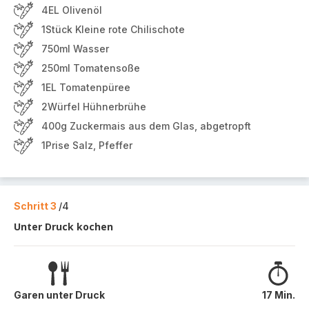
4EL Olivenöl
1Stück Kleine rote Chilischote
750ml Wasser
250ml Tomatensoße
1EL Tomatenpüree
2Würfel Hühnerbrühe
400g Zuckermais aus dem Glas, abgetropft
1Prise Salz, Pfeffer
Schritt 3
/4
Unter Druck kochen
Garen unter Druck
17 Min.