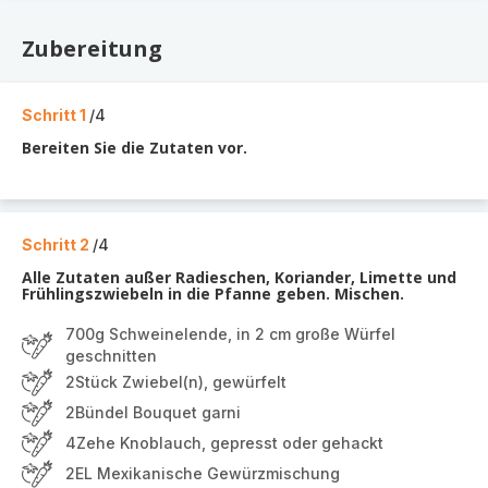
Zubereitung
Schritt 1
/4
Bereiten Sie die Zutaten vor.
Schritt 2
/4
Alle Zutaten außer Radieschen, Koriander, Limette und
Frühlingszwiebeln in die Pfanne geben. Mischen.
700g Schweinelende, in 2 cm große Würfel
geschnitten
2Stück Zwiebel(n), gewürfelt
2Bündel Bouquet garni
4Zehe Knoblauch, gepresst oder gehackt
2EL Mexikanische Gewürzmischung