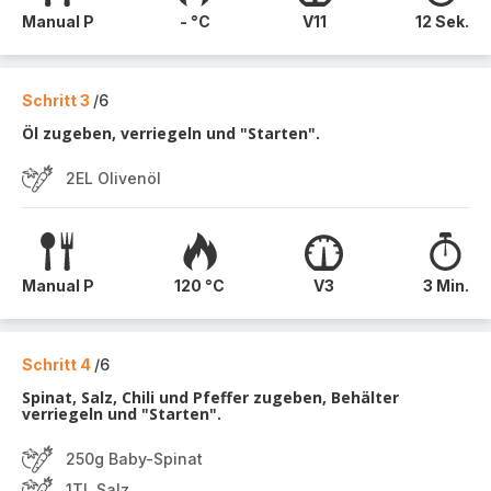
Manual P
- °C
V11
12 Sek.
Schritt 3
/6
Öl zugeben, verriegeln und "Starten".
2EL Olivenöl
Manual P
120 °C
V3
3 Min.
Schritt 4
/6
Spinat, Salz, Chili und Pfeffer zugeben, Behälter
verriegeln und "Starten".
250g Baby-Spinat
1TL Salz