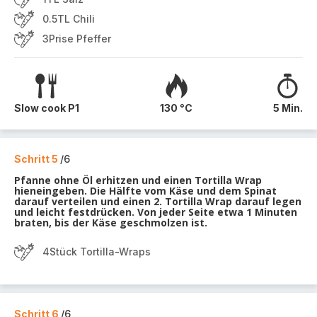
0.5TL Chili
3Prise Pfeffer
Slow cook P1
130 °C
5 Min.
Schritt 5
/6
Pfanne ohne Öl erhitzen und einen Tortilla Wrap
hieneingeben. Die Hälfte vom Käse und dem Spinat
darauf verteilen und einen 2. Tortilla Wrap darauf legen
und leicht festdrücken. Von jeder Seite etwa 1 Minuten
braten, bis der Käse geschmolzen ist.
4Stück Tortilla-Wraps
Schritt 6
/6