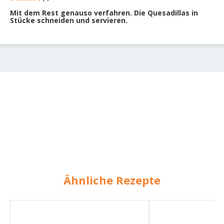
Mit dem Rest genauso verfahren. Die Quesadillas in
Stücke schneiden und servieren.
Ähnliche Rezepte
Quesadillas
Quesadillas
mit
mit