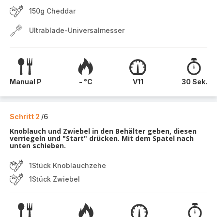
150g Cheddar
Ultrablade-Universalmesser
Manual P
- °C
V11
30 Sek.
Schritt 2
/6
Knoblauch und Zwiebel in den Behälter geben, diesen
verriegeln und "Start" drücken. Mit dem Spatel nach
unten schieben.
1Stück Knoblauchzehe
1Stück Zwiebel