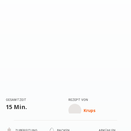
GESAMTZEIT
REZEPT VON
15 Min.
Krups
ZUBEREITUNG
BACKEN
ABKÜHLEN