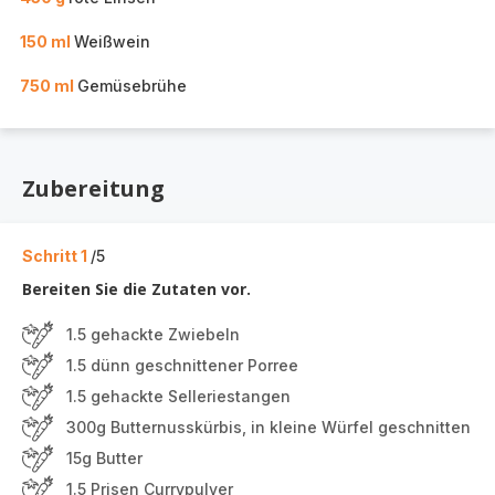
150 ml
Weißwein
750 ml
Gemüsebrühe
Zubereitung
Schritt 1
/5
Bereiten Sie die Zutaten vor.
1.5 gehackte Zwiebeln
1.5 dünn geschnittener Porree
1.5 gehackte Selleriestangen
300g Butternusskürbis, in kleine Würfel geschnitten
15g Butter
1.5 Prisen Currypulver