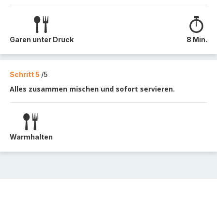
Garen unter Druck
8 Min.
Schritt 5
/5
Alles zusammen mischen und sofort servieren.
Warmhalten