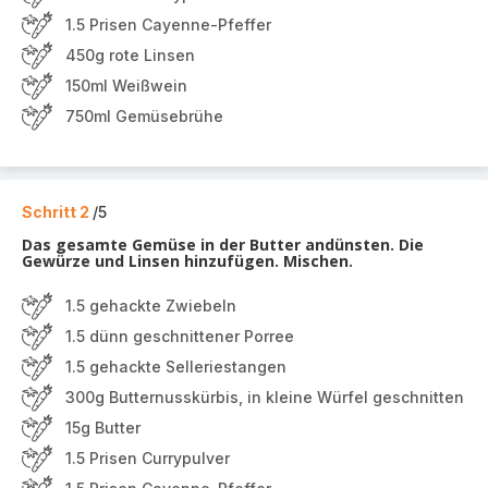
1.5 Prisen Cayenne-Pfeffer
450g rote Linsen
150ml Weißwein
750ml Gemüsebrühe
Schritt 2
/5
Das gesamte Gemüse in der Butter andünsten. Die
Gewürze und Linsen hinzufügen. Mischen.
1.5 gehackte Zwiebeln
1.5 dünn geschnittener Porree
1.5 gehackte Selleriestangen
300g Butternusskürbis, in kleine Würfel geschnitten
15g Butter
1.5 Prisen Currypulver