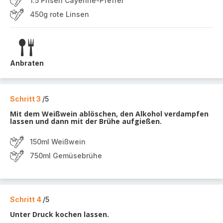
1.5 Prisen Cayenne-Pfeffer
450g rote Linsen
Anbraten
Schritt 3
/5
Mit dem Weißwein ablöschen, den Alkohol verdampfen
lassen und dann mit der Brühe aufgießen.
150ml Weißwein
750ml Gemüsebrühe
Schritt 4
/5
Unter Druck kochen lassen.