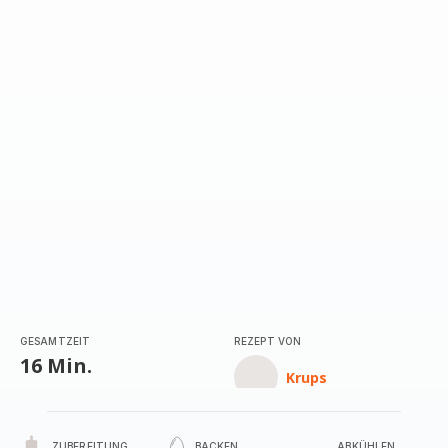
GESAMTZEIT
REZEPT VON
16 Min.
Krups
ZUBEREITUNG
BACKEN
ABKÜHLEN