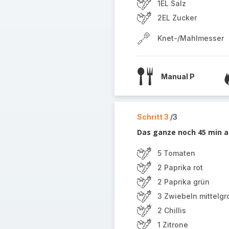
1EL Salz
2EL Zucker
Knet-/Mahlmesser
Manual P
Schritt 3
/3
Das ganze noch 45 min a
5 Tomaten
2 Paprika rot
2 Paprika grün
3 Zwiebeln mittelgr
2 Chillis
1 Zitrone