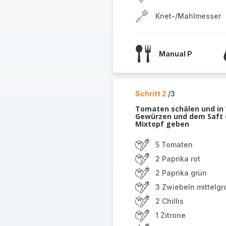
Knet-/Mahlmesser
Manual P
Schritt 2
/3
Tomaten schälen und in
Gewürzen und dem Saft d
Mixtopf geben
5 Tomaten
2 Paprika rot
2 Paprika grün
3 Zwiebeln mittelgr
2 Chillis
1 Zitrone