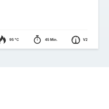
95 °C
45 Min.
V2