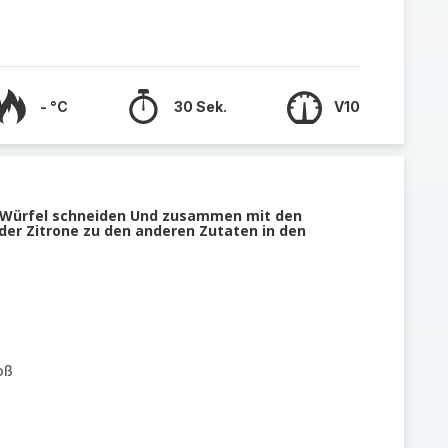
- °C
30 Sek.
V10
 Würfel schneiden Und zusammen mit den
er Zitrone zu den anderen Zutaten in den
oß