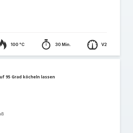
100 °C
30 Min.
V2
uf 95 Grad köcheln lassen
oß