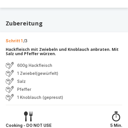
Zubereitung
Schritt 1
/3
Hackfleisch mit Zwiebeln und Knoblauch anbraten. Mit
Salz und Pfeffer würzen.
600g Hackfleisch
1 Zwiebel(gewürfelt)
Salz
Pfeffer
1 Knoblauch (gepresst)
Cooking - DO NOT USE
5 Min.