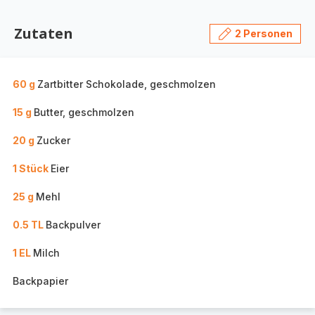
Zutaten
2 Personen
60 g
Zartbitter Schokolade, geschmolzen
15 g
Butter, geschmolzen
20 g
Zucker
1 Stück
Eier
25 g
Mehl
0.5 TL
Backpulver
1 EL
Milch
Backpapier