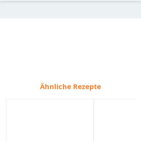
Ähnliche Rezepte
Schokoladenkuchen
Zarter
Schokoladenkuchen