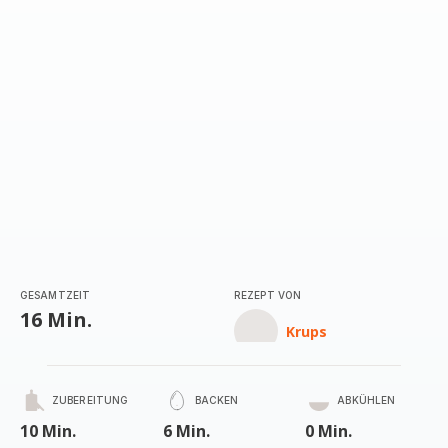
GESAMTZEIT
REZEPT VON
16 Min.
Krups
ZUBEREITUNG
BACKEN
ABKÜHLEN
10 Min.
6 Min.
0 Min.