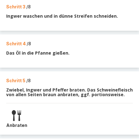
Schritt 3
/8
Ingwer waschen und in dünne Streifen schneiden.
Schritt 4
/8
Das Öl in die Pfanne gießen.
Schritt 5
/8
Zwiebel, Ingwer und Pfeffer braten. Das Schweinefleisch
von allen Seiten braun anbraten, ggf. portionsweise.
Anbraten