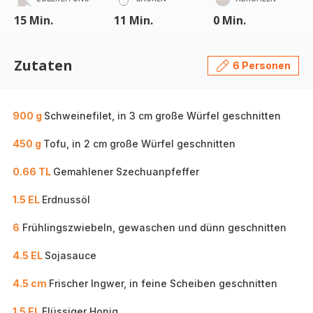
15 Min.
11 Min.
0 Min.
Zutaten
6 Personen
900 g
Schweinefilet, in 3 cm große Würfel geschnitten
450 g
Tofu, in 2 cm große Würfel geschnitten
0.66 TL
Gemahlener Szechuanpfeffer
1.5 EL
Erdnussöl
6
Frühlingszwiebeln, gewaschen und dünn geschnitten
4.5 EL
Sojasauce
4.5 cm
Frischer Ingwer, in feine Scheiben geschnitten
1.5 EL
Flüssiger Honig