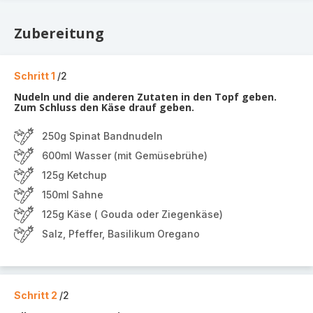
Zubereitung
Schritt 1
/2
Nudeln und die anderen Zutaten in den Topf geben.
Zum Schluss den Käse drauf geben.
250g Spinat Bandnudeln
600ml Wasser (mit Gemüsebrühe)
125g Ketchup
150ml Sahne
125g Käse ( Gouda oder Ziegenkäse)
Salz, Pfeffer, Basilikum Oregano
Schritt 2
/2