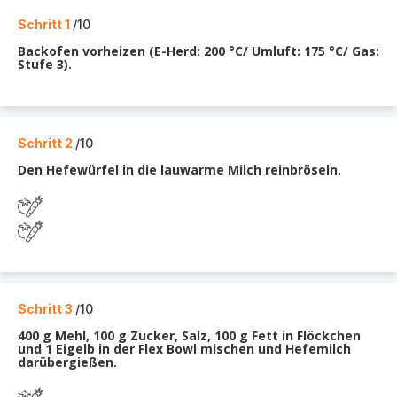
Schritt 1
/10
Backofen vorheizen (E-Herd: 200 °C/ Umluft: 175 °C/ Gas:
Stufe 3).
Schritt 2
/10
Den Hefewürfel in die lauwarme Milch reinbröseln.
Schritt 3
/10
400 g Mehl, 100 g Zucker, Salz, 100 g Fett in Flöckchen
und 1 Eigelb in der Flex Bowl mischen und Hefemilch
darübergießen.