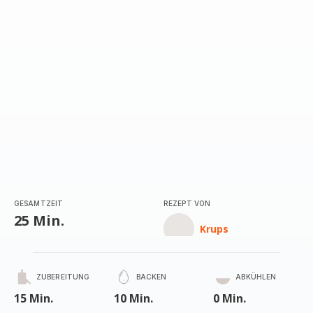
GESAMTZEIT
REZEPT VON
25 Min.
Krups
ZUBEREITUNG
BACKEN
ABKÜHLEN
15 Min.
10 Min.
0 Min.