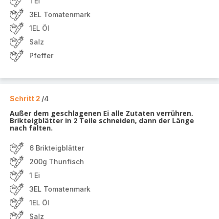
1 Ei
3EL Tomatenmark
1EL Öl
Salz
Pfeffer
Schritt 2
/4
Außer dem geschlagenen Ei alle Zutaten verrühren.
Brikteigblätter in 2 Teile schneiden, dann der Länge
nach falten.
6 Brikteigblätter
200g Thunfisch
1 Ei
3EL Tomatenmark
1EL Öl
Salz