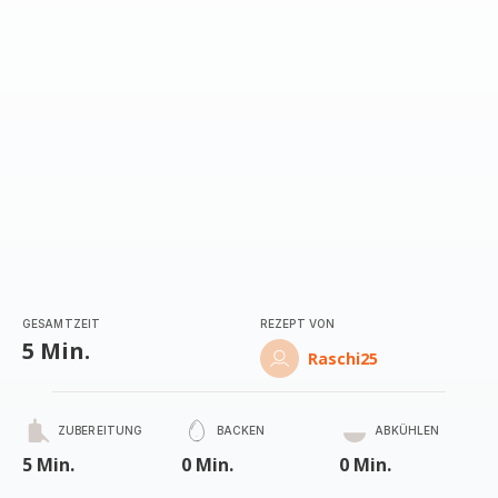
GESAMTZEIT
REZEPT VON
5 Min.
Raschi25
ZUBEREITUNG
BACKEN
ABKÜHLEN
5 Min.
0 Min.
0 Min.