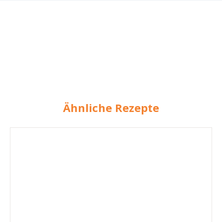
Ähnliche Rezepte
Toast
Hawaii