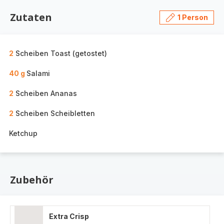
Zutaten
1 Person
2
Scheiben Toast (getostet)
40 g
Salami
2
Scheiben Ananas
2
Scheiben Scheibletten
Ketchup
Zubehör
Extra Crisp