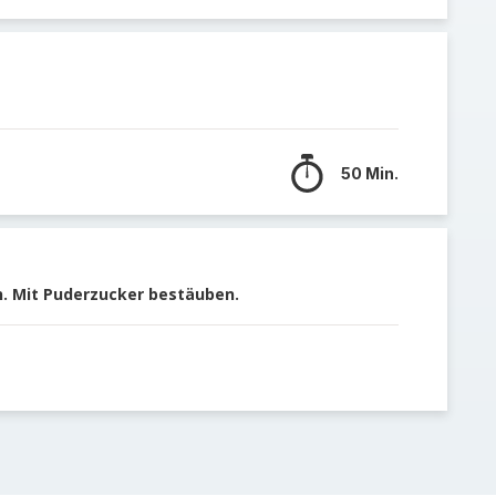
50 Min.
n. Mit Puderzucker bestäuben.