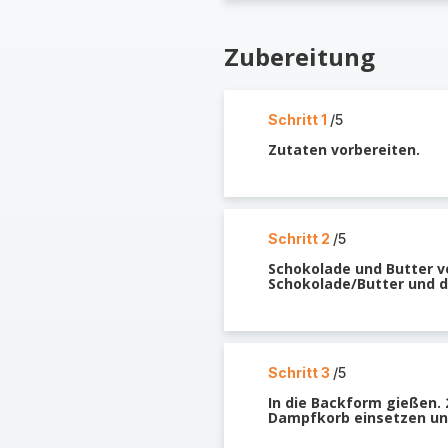
Zubereitung
Schritt 1
/5
Zutaten vorbereiten.
Schritt 2
/5
Schokolade und Butter v
Schokolade/Butter und d
Schritt 3
/5
In die Backform gießen.
Dampfkorb einsetzen un