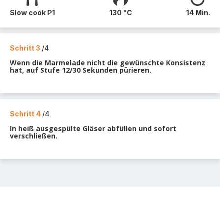
Slow cook P1
130 °C
14 Min.
Schritt 3
/4
Wenn die Marmelade nicht die gewünschte Konsistenz
hat, auf Stufe 12/30 Sekunden pürieren.
Schritt 4
/4
In heiß ausgespülte Gläser abfüllen und sofort
verschließen.