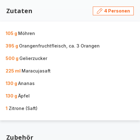
Zutaten
4 Personen
105 g
Möhren
395 g
Orangenfruchtfleisch, ca. 3 Orangen
500 g
Gelierzucker
225 ml
Maracujasaft
130 g
Ananas
130 g
Äpfel
1
Zitrone (Saft)
Zubehör