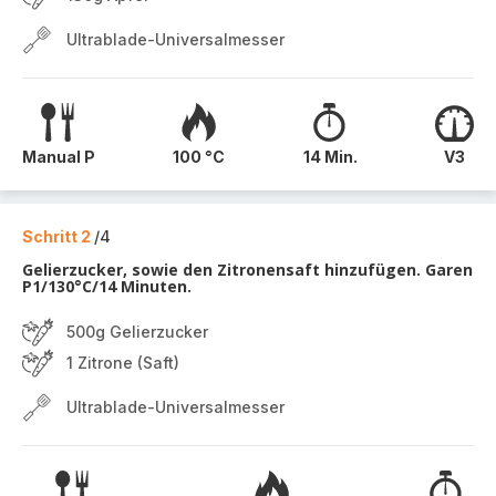
Ultrablade-Universalmesser
Manual P
100 °C
14 Min.
V3
Schritt 2
/4
Gelierzucker, sowie den Zitronensaft hinzufügen. Garen
P1/130°C/14 Minuten.
500g Gelierzucker
1 Zitrone (Saft)
Ultrablade-Universalmesser