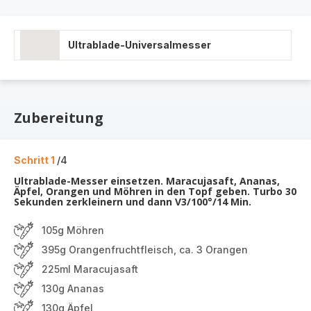
Ultrablade-Universalmesser
Zubereitung
Schritt 1
/4
Ultrablade-Messer einsetzen. Maracujasaft, Ananas,
Äpfel, Orangen und Möhren in den Topf geben. Turbo 30
Sekunden zerkleinern und dann V3/100°/14 Min.
105g Möhren
395g Orangenfruchtfleisch, ca. 3 Orangen
225ml Maracujasaft
130g Ananas
130g Äpfel