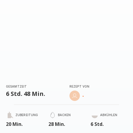
GESAMTZEIT
REZEPT VON
6 Std. 48 Min.
-
ZUBEREITUNG
BACKEN
ABKÜHLEN
20 Min.
28 Min.
6 Std.