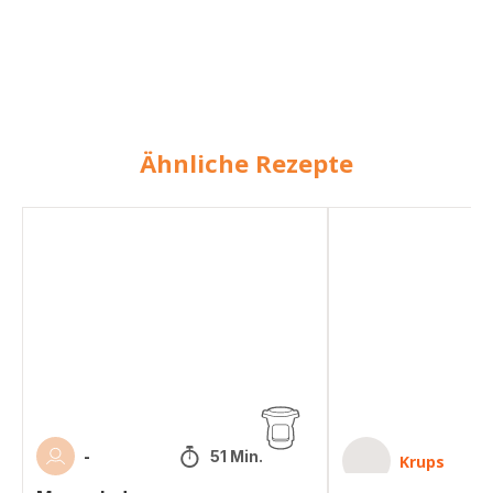
Ähnliche Rezepte
Marmelade
Beerenmarmelade
-
51 Min.
Krups