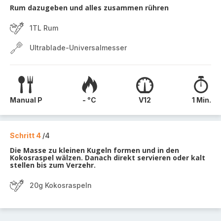
Rum dazugeben und alles zusammen rühren
1TL Rum
Ultrablade-Universalmesser
Manual P
- °C
V12
1 Min.
Schritt 4
/4
Die Masse zu kleinen Kugeln formen und in den
Kokosraspel wälzen. Danach direkt servieren oder kalt
stellen bis zum Verzehr.
20g Kokosraspeln