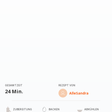
GESAMTZEIT
REZEPT VON
24 Min.
AlleSandra
ZUBEREITUNG
BACKEN
ABKÜHLEN