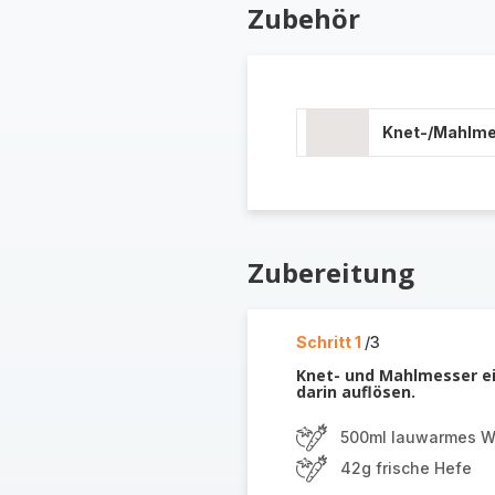
Zubehör
Knet-/Mahlm
Zubereitung
Schritt 1
/3
Knet- und Mahlmesser ei
darin auflösen.
500ml lauwarmes W
42g frische Hefe