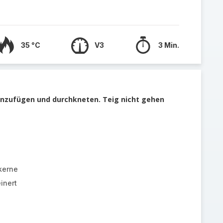
35 °C
V3
3 Min.
hinzufügen und durchkneten. Teig nicht gehen
kerne
inert