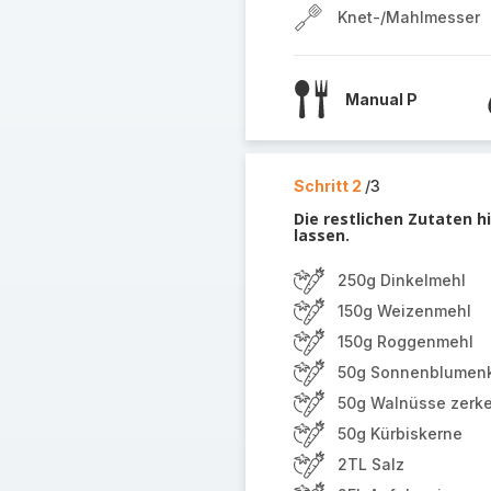
Knet-/Mahlmesser
Manual P
Schritt 2
/3
Die restlichen Zutaten 
lassen.
250g Dinkelmehl
150g Weizenmehl
150g Roggenmehl
50g Sonnenblumen
50g Walnüsse zerke
50g Kürbiskerne
2TL Salz