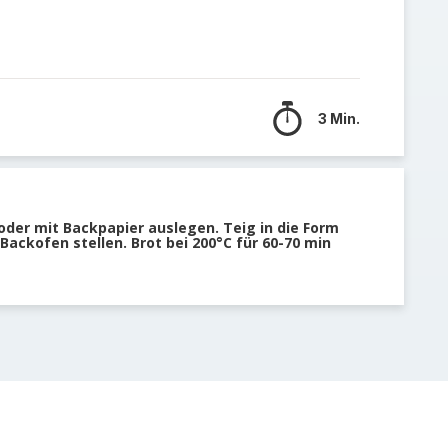
3 Min.
oder mit Backpapier auslegen. Teig in die Form
Backofen stellen. Brot bei 200°C für 60-70 min