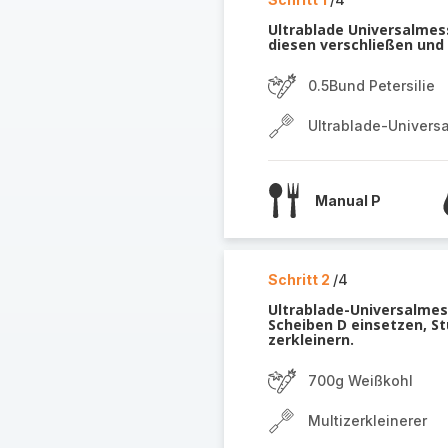
Ultrablade Universalmess
diesen verschließen und
0.5Bund Petersilie
Ultrablade-Univers
Manual P
Schritt 2
/4
Ultrablade-Universalmess
Scheiben D einsetzen, St
zerkleinern.
700g Weißkohl
Multizerkleinerer