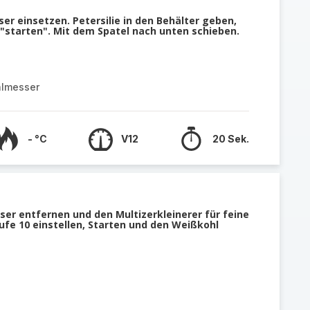
er einsetzen. Petersilie in den Behälter geben,
 "starten". Mit dem Spatel nach unten schieben.
almesser
- °C
V12
20 Sek.
er entfernen und den Multizerkleinerer für feine
ufe 10 einstellen, Starten und den Weißkohl