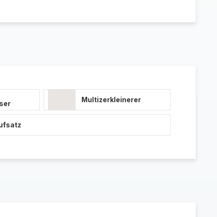
Multizerkleinerer
ser
ufsatz