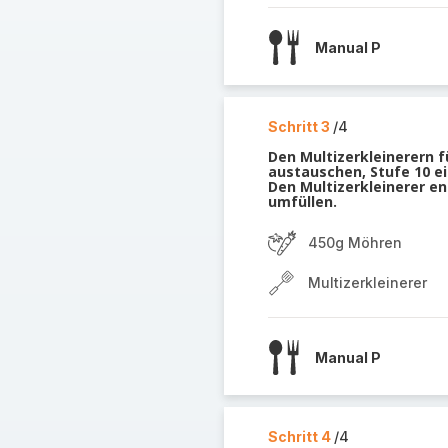
Manual P
Schritt 3
/4
Den Multizerkleinerern 
austauschen, Stufe 10 ei
Den Multizerkleinerer en
umfüllen.
450g Möhren
Multizerkleinerer
Manual P
Schritt 4
/4