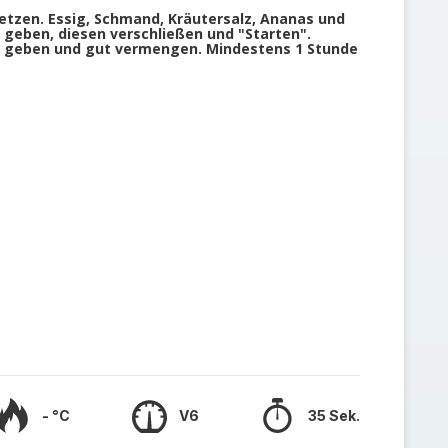
etzen. Essig, Schmand, Kräutersalz, Ananas und
 geben, diesen verschließen und "Starten".
t geben und gut vermengen. Mindestens 1 Stunde
g
- °C
V6
35 Sek.