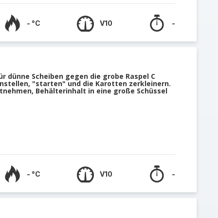
- °C
V10
-
für dünne Scheiben gegen die grobe Raspel C
nstellen, "starten" und die Karotten zerkleinern.
tnehmen, Behälterinhalt in eine große Schüssel
- °C
V10
-