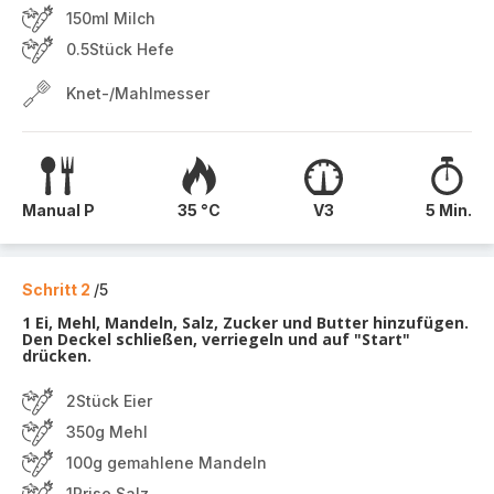
150ml Milch
0.5Stück Hefe
Knet-/Mahlmesser
Manual P
35 °C
V3
5 Min.
Schritt 2
/5
1 Ei, Mehl, Mandeln, Salz, Zucker und Butter hinzufügen.
Den Deckel schließen, verriegeln und auf "Start"
drücken.
2Stück Eier
350g Mehl
100g gemahlene Mandeln
1Prise Salz