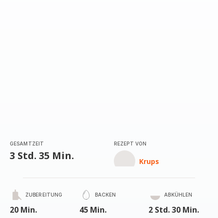
GESAMTZEIT
REZEPT VON
3 Std. 35 Min.
Krups
ZUBEREITUNG
BACKEN
ABKÜHLEN
20 Min.
45 Min.
2 Std. 30 Min.