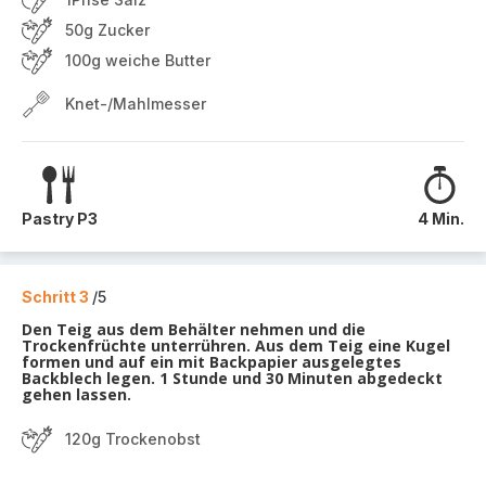
50g Zucker
100g weiche Butter
Knet-/Mahlmesser
Pastry P3
4 Min.
Schritt 3
/5
Den Teig aus dem Behälter nehmen und die
Trockenfrüchte unterrühren. Aus dem Teig eine Kugel
formen und auf ein mit Backpapier ausgelegtes
Backblech legen. 1 Stunde und 30 Minuten abgedeckt
gehen lassen.
120g Trockenobst