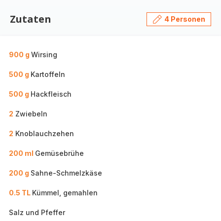
Zutaten
4 Personen
900 g
Wirsing
500 g
Kartoffeln
500 g
Hackfleisch
2
Zwiebeln
2
Knoblauchzehen
200 ml
Gemüsebrühe
200 g
Sahne-Schmelzkäse
0.5 TL
Kümmel, gemahlen
Salz und Pfeffer