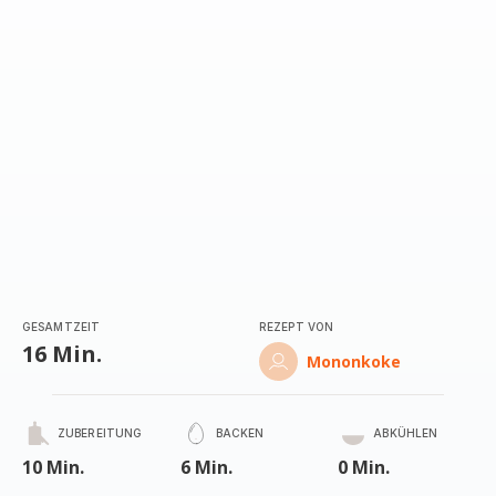
GESAMTZEIT
REZEPT VON
16 Min.
Mononkoke
ZUBEREITUNG
BACKEN
ABKÜHLEN
10 Min.
6 Min.
0 Min.