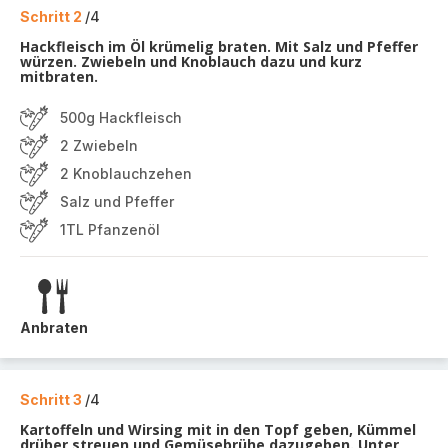
Schritt 2
/4
Hackfleisch im Öl krümelig braten. Mit Salz und Pfeffer
würzen. Zwiebeln und Knoblauch dazu und kurz
mitbraten.
500g Hackfleisch
2 Zwiebeln
2 Knoblauchzehen
Salz und Pfeffer
1TL Pfanzenöl
Anbraten
Schritt 3
/4
Kartoffeln und Wirsing mit in den Topf geben, Kümmel
drüber streuen und Gemüsebrühe dazugeben. Unter