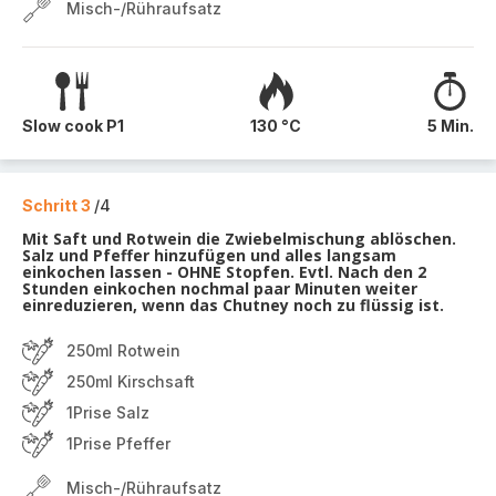
Misch-/Rühraufsatz
Slow cook P1
130 °C
5 Min.
Schritt 3
/4
Mit Saft und Rotwein die Zwiebelmischung ablöschen.
Salz und Pfeffer hinzufügen und alles langsam
einkochen lassen - OHNE Stopfen. Evtl. Nach den 2
Stunden einkochen nochmal paar Minuten weiter
einreduzieren, wenn das Chutney noch zu flüssig ist.
250ml Rotwein
250ml Kirschsaft
1Prise Salz
1Prise Pfeffer
Misch-/Rühraufsatz