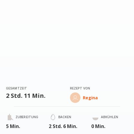
(Durchschnitt)
GESAMTZEIT
REZEPT VON
2 Std. 11 Min.
Regina
ZUBEREITUNG
BACKEN
ABKÜHLEN
5 Min.
2 Std. 6 Min.
0 Min.