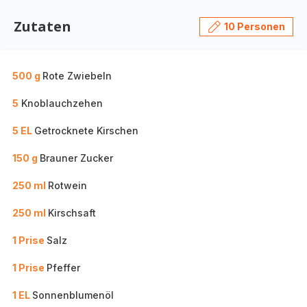
Zutaten
10 Personen
500 g
Rote Zwiebeln
5
Knoblauchzehen
5 EL
Getrocknete Kirschen
150 g
Brauner Zucker
250 ml
Rotwein
250 ml
Kirschsaft
1 Prise
Salz
1 Prise
Pfeffer
1 EL
Sonnenblumenöl