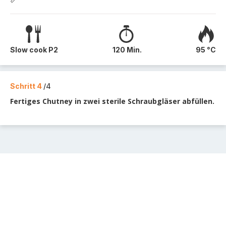
Slow cook P2
120 Min.
95 °C
Schritt 4
/4
Fertiges Chutney in zwei sterile Schraubgläser abfüllen.