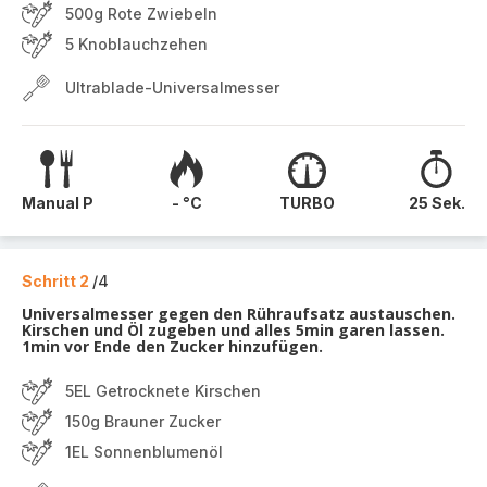
500g Rote Zwiebeln
5 Knoblauchzehen
Ultrablade-Universalmesser
Manual P
- °C
TURBO
25 Sek.
Schritt 2
/4
Universalmesser gegen den Rühraufsatz austauschen.
Kirschen und Öl zugeben und alles 5min garen lassen.
1min vor Ende den Zucker hinzufügen.
5EL Getrocknete Kirschen
150g Brauner Zucker
1EL Sonnenblumenöl