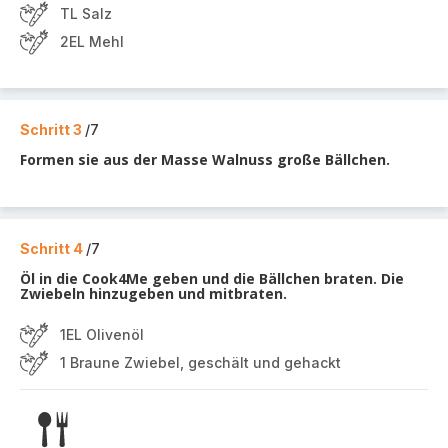
TL Salz
2EL Mehl
Schritt 3
/7
Formen sie aus der Masse Walnuss große Bällchen.
Schritt 4
/7
Öl in die Cook4Me geben und die Bällchen braten. Die
Zwiebeln hinzugeben und mitbraten.
1EL Olivenöl
1 Braune Zwiebel, geschält und gehackt