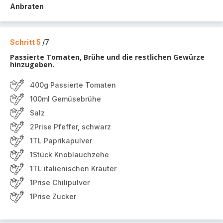
Anbraten
Schritt 5
/7
Passierte Tomaten, Brühe und die restlichen Gewürze
hinzugeben.
400g Passierte Tomaten
100ml Gemüsebrühe
Salz
2Prise Pfeffer, schwarz
1TL Paprikapulver
1Stück Knoblauchzehe
1TL italienischen Kräuter
1Prise Chilipulver
1Prise Zucker