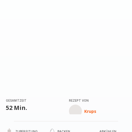
GESAMTZEIT
REZEPT VON
52 Min.
Krups
ZUBEREITUNG
BACKEN
ABKÜHLEN