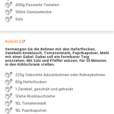
400g Passierte Tomaten
100ml Gemüsebrühe
Salz
Schritt 2
/7
Vermengen Sie die Bohnen mit den Haferflocken,
Zwiebeln Knoblauch, Tomatenmark, Paprikapulver, Mehl
mit einer Gabel. Dabei soll ein formbarer Teig
entstehen. Mit Salz und Pfeffer würzen. Für 30 Minuten
in den Kühlschrank stellen.
225g Gekochte Adzukibohnen oder Kidneybohnen
60g Haferflocken
1 Zwiebel, geschält und gehackt
1Zehe Knoblauchzehe
1EL Tomatenmark
1EL Paprikapulver