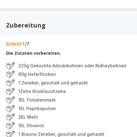
Zubereitung
Schritt 1
/7
Die Zutaten vorbereiten.
225g Gekochte Adzukibohnen oder Kidneybohnen
60g Haferflocken
1 Zwiebel, geschält und gehackt
1Zehe Knoblauchzehe
1EL Tomatenmark
1EL Paprikapulver
2EL Mehl
1EL Olivenöl
1 Braune Zwiebel, geschält und gehackt