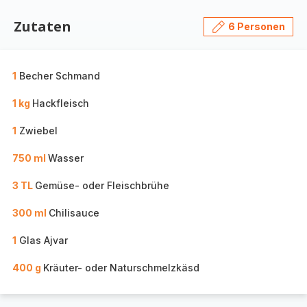
Zutaten
6 Personen
1
Becher Schmand
1 kg
Hackfleisch
1
Zwiebel
750 ml
Wasser
3 TL
Gemüse- oder Fleischbrühe
300 ml
Chilisauce
1
Glas Ajvar
400 g
Kräuter- oder Naturschmelzkäsd