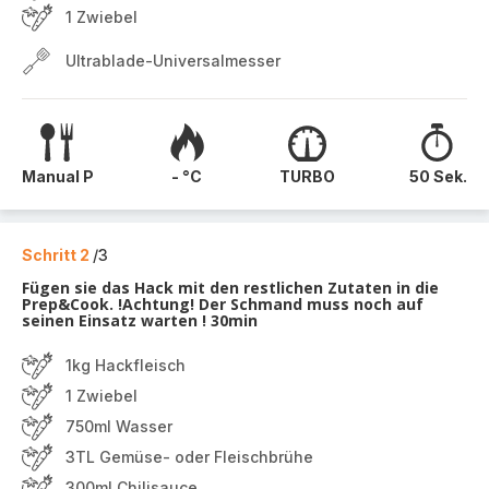
1 Zwiebel
Ultrablade-Universalmesser
Manual P
- °C
TURBO
50 Sek.
Schritt 2
/3
Fügen sie das Hack mit den restlichen Zutaten in die
Prep&Cook. !Achtung! Der Schmand muss noch auf
seinen Einsatz warten ! 30min
1kg Hackfleisch
1 Zwiebel
750ml Wasser
3TL Gemüse- oder Fleischbrühe
300ml Chilisauce