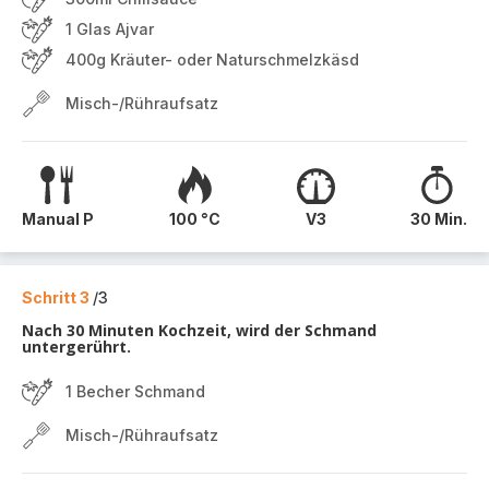
1 Glas Ajvar
400g Kräuter- oder Naturschmelzkäsd
Misch-/Rühraufsatz
Manual P
100 °C
V3
30 Min.
Schritt 3
/3
Nach 30 Minuten Kochzeit, wird der Schmand
untergerührt.
1 Becher Schmand
Misch-/Rühraufsatz