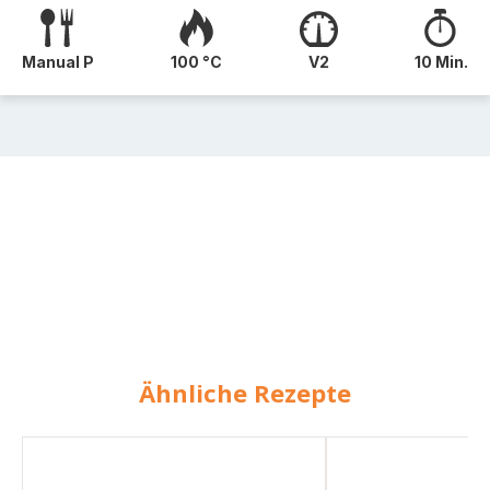
Manual P
100 °C
V2
10 Min.
Ähnliche Rezepte
Hackfleischsuppe
Konzentrat
mit
für