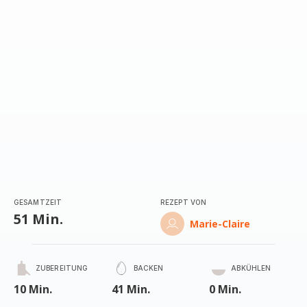
GESAMTZEIT
REZEPT VON
51 Min.
Marie-Claire
ZUBEREITUNG
BACKEN
ABKÜHLEN
10 Min.
41 Min.
0 Min.