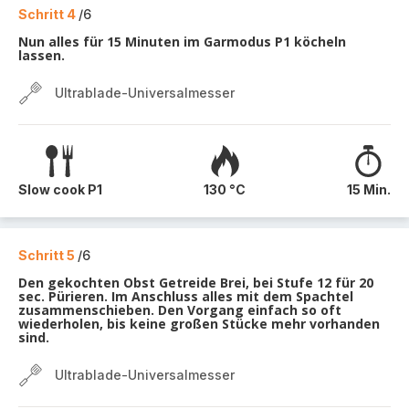
Schritt 4
/6
Nun alles für 15 Minuten im Garmodus P1 köcheln
lassen.
Ultrablade-Universalmesser
Slow cook P1
130 °C
15 Min.
Schritt 5
/6
Den gekochten Obst Getreide Brei, bei Stufe 12 für 20
sec. Pürieren. Im Anschluss alles mit dem Spachtel
zusammenschieben. Den Vorgang einfach so oft
wiederholen, bis keine großen Stücke mehr vorhanden
sind.
Ultrablade-Universalmesser