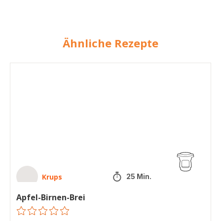
Ähnliche Rezepte
Apfel-
Birnen-
Brei
Krups
25 Min.
Apfel-Birnen-Brei
ratings.0