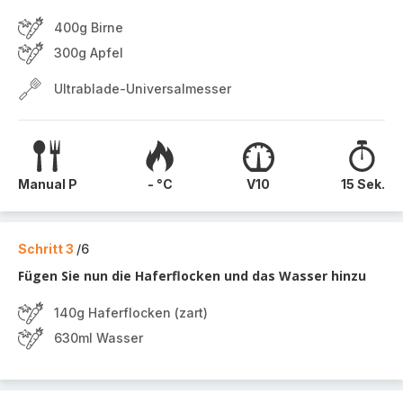
400g Birne
300g Apfel
Ultrablade-Universalmesser
Manual P
- °C
V10
15 Sek.
Schritt 3
/6
Fügen Sie nun die Haferflocken und das Wasser hinzu
140g Haferflocken (zart)
630ml Wasser