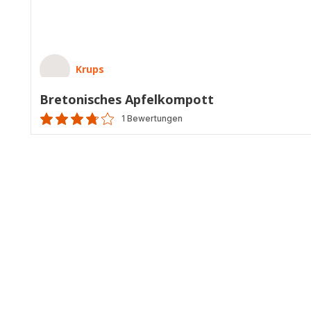
Krups
Bretonisches Apfelkompott
1 Bewertungen
ratings.3.7