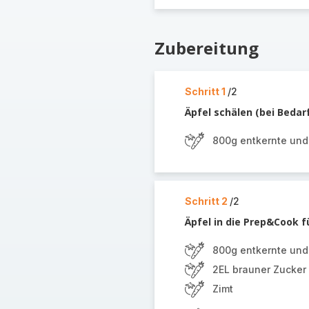
Zubereitung
Schritt 1
/2
Äpfel schälen (bei Bedar
800g entkernte und
Schritt 2
/2
Äpfel in die Prep&Cook 
800g entkernte und
2EL brauner Zucker
Zimt