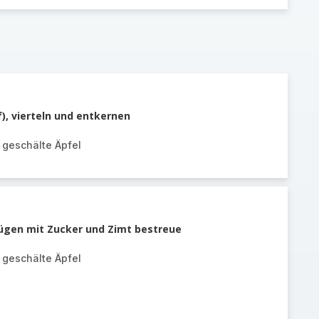
f), vierteln und entkernen
 geschälte Äpfel
fügen mit Zucker und Zimt bestreue
 geschälte Äpfel