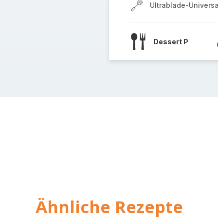
Ultrablade-Univers
Dessert P
Ähnliche Rezepte