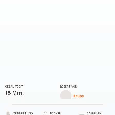
GESAMTZEIT
REZEPT VON
15 Min.
Krups
ZUBEREITUNG
BACKEN
ABKÜHLEN