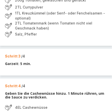
200g Tomaten, gewaschen und gehackt
2TL Currypulver
1TL Kreuzkümmel (oder Senf- oder Fenchelsamen -
optional)
2TL Tomatenmark (wenn Tomaten nicht viel
Geschmack haben)
Salz, Pfeffer
Schritt 3
/4
Garzeit: 5 min.
Schritt 4
/4
Geben Sie die Cashewnüsse hinzu. 1 Minute rühren, um
die Sauce zu verdicken.
4EL Cashewnüsse