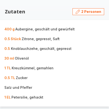
Zutaten
2 Personen
400 g
Aubergine, geschält und gewürfelt
0.5 Stück
Zitrone, gepresst, Saft
0.5
Knoblauchzehe, geschält, gepresst
30 ml
Olivenöl
1 TL
Kreuzkümmel, gemahlen
0.5 TL
Zucker
Salz und Pfeffer
1 EL
Petersilie, gehackt