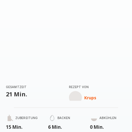
GESAMTZEIT
REZEPT VON
21 Min.
Krups
ZUBEREITUNG
BACKEN
ABKÜHLEN
15 Min.
6 Min.
0 Min.