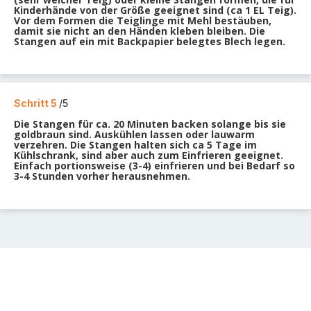
Kinderhände von der Größe geeignet sind (ca 1 EL Teig).
Vor dem Formen die Teiglinge mit Mehl bestäuben,
damit sie nicht an den Händen kleben bleiben. Die
Stangen auf ein mit Backpapier belegtes Blech legen.
Schritt 5
/5
Die Stangen für ca. 20 Minuten backen solange bis sie
goldbraun sind. Auskühlen lassen oder lauwarm
verzehren. Die Stangen halten sich ca 5 Tage im
Kühlschrank, sind aber auch zum Einfrieren geeignet.
Einfach portionsweise (3-4) einfrieren und bei Bedarf so
3-4 Stunden vorher herausnehmen.