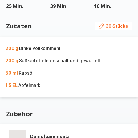
25 Min.
39 Min.
10 Min.
Zutaten
30 Stücke
200 g
Dinkelvollkornmehl
200 g
Süßkartoffeln geschält und gewürfelt
50 ml
Rapsöl
1.5 EL
Apfelmark
Zubehör
Dampfgareinsatz