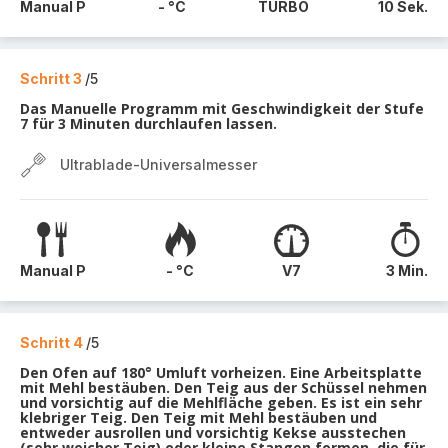
Manual P
- °C
TURBO
10 Sek.
Schritt 3
/5
Das Manuelle Programm mit Geschwindigkeit der Stufe
7 für 3 Minuten durchlaufen lassen.
Ultrablade-Universalmesser
Manual P
- °C
V7
3 Min.
Schritt 4
/5
Den Ofen auf 180° Umluft vorheizen. Eine Arbeitsplatte
mit Mehl bestäuben. Den Teig aus der Schüssel nehmen
und vorsichtig auf die Mehlfläche geben. Es ist ein sehr
klebriger Teig. Den Teig mit Mehl bestäuben und
entweder ausrollen und vorsichtig Kekse ausstechen
(sehr weicher Teig) oder kleine Stangen formen, die für