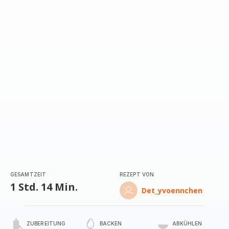
GESAMTZEIT
REZEPT VON
1 Std. 14 Min.
Det_yvoennchen
ZUBEREITUNG
BACKEN
ABKÜHLEN