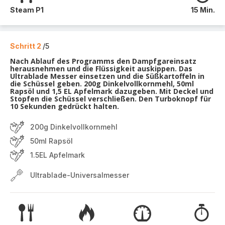
Steam P1
15 Min.
Schritt 2
/5
Nach Ablauf des Programms den Dampfgareinsatz
herausnehmen und die Flüssigkeit auskippen. Das
Ultrablade Messer einsetzen und die Süßkartoffeln in
die Schüssel geben. 200g Dinkelvollkornmehl, 50ml
Rapsöl und 1,5 EL Apfelmark dazugeben. Mit Deckel und
Stopfen die Schüssel verschließen. Den Turboknopf für
10 Sekunden gedrückt halten.
200g Dinkelvollkornmehl
50ml Rapsöl
1.5EL Apfelmark
Ultrablade-Universalmesser