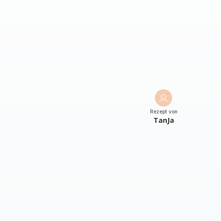
Rezept von
TanJa