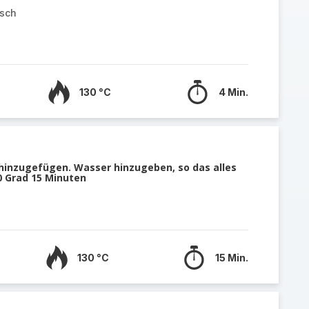
isch
130 °C
4 Min.
 hinzugefügen. Wasser hinzugeben, so das alles
0 Grad 15 Minuten
130 °C
15 Min.