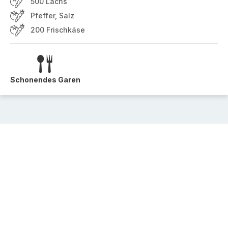
500 Lachs
Pfeffer, Salz
200 Frischkäse
Schonendes Garen