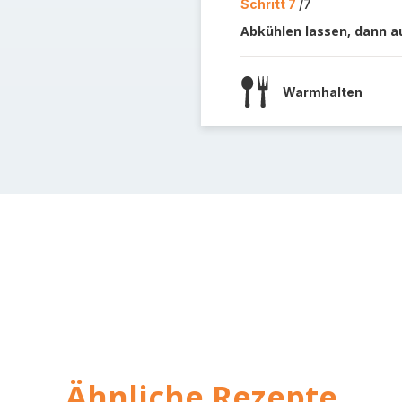
Schritt 7
/7
Abkühlen lassen, dann a
Warmhalten
Ähnliche Rezepte