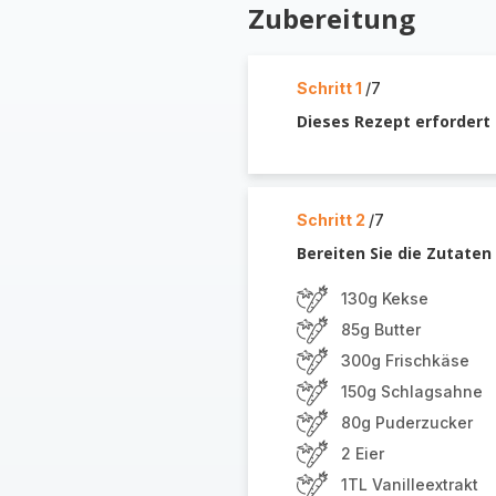
Zubereitung
Schritt 1
/7
Dieses Rezept erfordert 
Schritt 2
/7
Bereiten Sie die Zutaten 
130g Kekse
85g Butter
300g Frischkäse
150g Schlagsahne
80g Puderzucker
2 Eier
1TL Vanilleextrakt