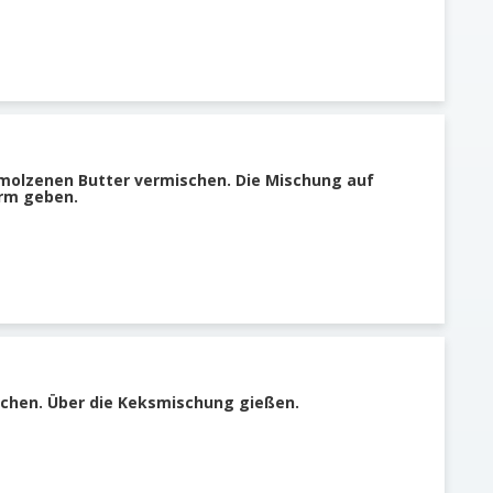
molzenen Butter vermischen. Die Mischung auf
rm geben.
schen. Über die Keksmischung gießen.