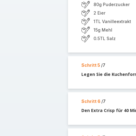
80g Puderzucker
2 Eier
1TL Vanilleextrakt
15g Mehl
0.5TL Salz
Schritt 5
/7
Legen Sie die Kuchenfor
Schritt 6
/7
Den Extra Crisp für 40 Mi