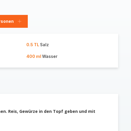
rsonen
en
Personen
hinzufügen
0.5 TL
Salz
400 ml
Wasser
en. Reis, Gewürze in den Topf geben und mit