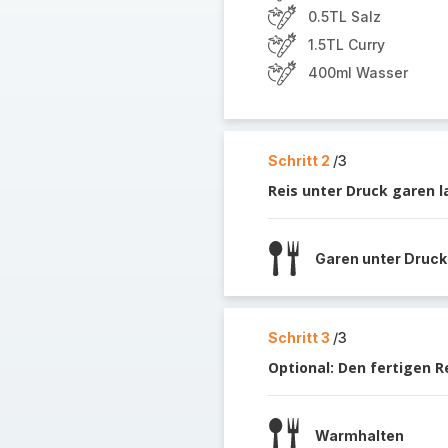
0.5TL Salz
1.5TL Curry
400ml Wasser
Schritt 2
/3
Reis unter Druck garen l
Garen unter Druck
Schritt 3
/3
Optional: Den fertigen 
Warmhalten