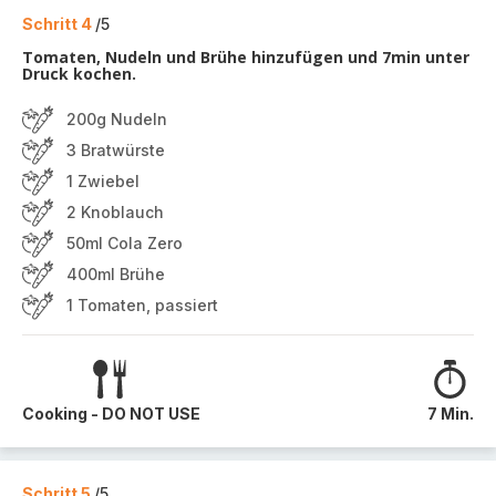
Schritt 4
/5
Tomaten, Nudeln und Brühe hinzufügen und 7min unter
Druck kochen.
200g Nudeln
3 Bratwürste
1 Zwiebel
2 Knoblauch
50ml Cola Zero
400ml Brühe
1 Tomaten, passiert
Cooking - DO NOT USE
7 Min.
Schritt 5
/5