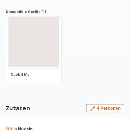
Kompatible Geräte (1)
Cook 4 Me
Zutaten
4 Personen
200 g
Nudeln