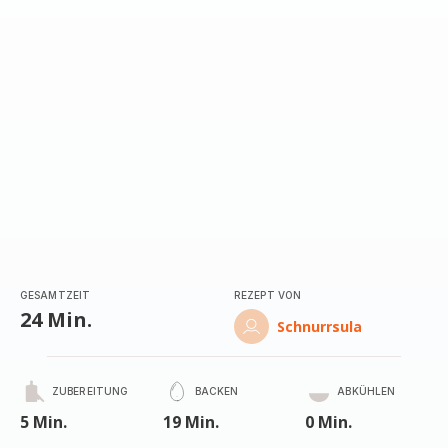
GESAMTZEIT
REZEPT VON
24 Min.
Schnurrsula
ZUBEREITUNG
BACKEN
ABKÜHLEN
5 Min.
19 Min.
0 Min.