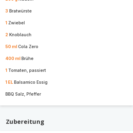
3
Bratwürste
1
Zwiebel
2
Knoblauch
50 ml
Cola Zero
400 ml
Brühe
1
Tomaten, passiert
1 EL
Balsamico Essig
BBQ Salz, Pfeffer
Zubereitung