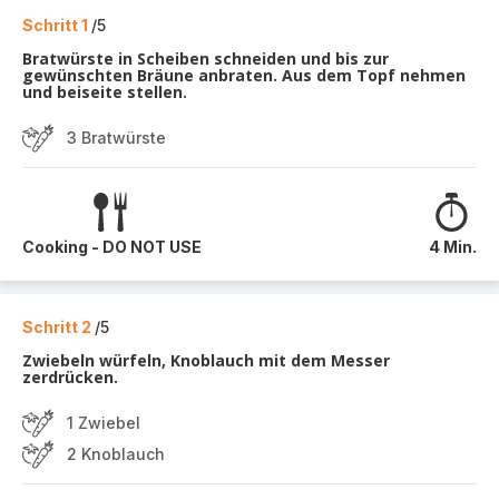
Schritt 1
/5
Bratwürste in Scheiben schneiden und bis zur
gewünschten Bräune anbraten. Aus dem Topf nehmen
und beiseite stellen.
3 Bratwürste
Cooking - DO NOT USE
4 Min.
Schritt 2
/5
Zwiebeln würfeln, Knoblauch mit dem Messer
zerdrücken.
1 Zwiebel
2 Knoblauch