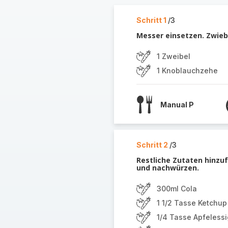
Schritt 1
/3
Messer einsetzen. Zwiebe
1 Zweibel
1 Knoblauchzehe
Manual P
Schritt 2
/3
Restliche Zutaten hinz
und nachwürzen.
300ml Cola
1 1/2 Tasse Ketchup
1/4 Tasse Apfelessi