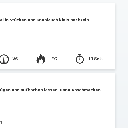
l in Stücken und Knoblauch klein heckseln.
V6
- °C
10 Sek.
ufügen und aufkochen lassen. Dann Abschmecken
g