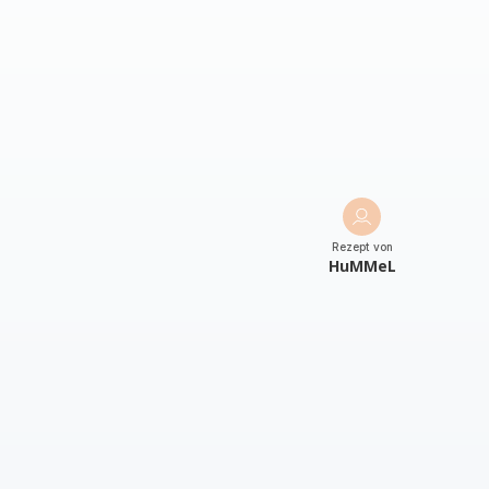
Rezept von
HuMMeL