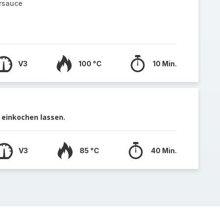
rsauce
V3
100 °C
10 Min.
einkochen lassen.
V3
85 °C
40 Min.