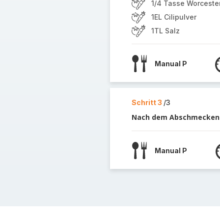
1/4 Tasse Worceste
1EL Cilipulver
1TL Salz
Manual P
Schritt 3
/3
Nach dem Abschmecken 
Manual P