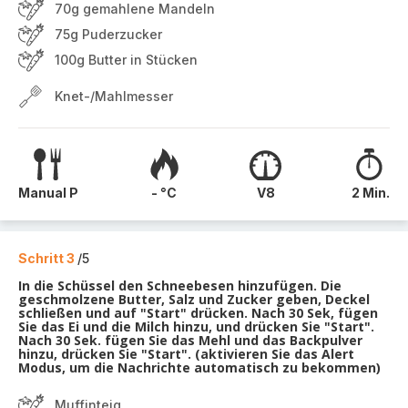
70g gemahlene Mandeln
75g Puderzucker
100g Butter in Stücken
Knet-/Mahlmesser
Manual P
- °C
V8
2 Min.
Schritt 3
/5
In die Schüssel den Schneebesen hinzufügen. Die
geschmolzene Butter, Salz und Zucker geben, Deckel
schließen und auf "Start" drücken. Nach 30 Sek, fügen
Sie das Ei und die Milch hinzu, und drücken Sie "Start".
Nach 30 Sek. fügen Sie das Mehl und das Backpulver
hinzu, drücken Sie "Start". (aktivieren Sie das Alert
Modus, um die Nachrichte automatisch zu bekommen)
Muffinteig