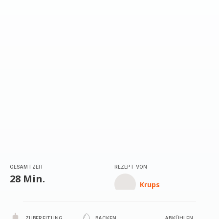
GESAMTZEIT
REZEPT VON
28 Min.
Krups
ZUBEREITUNG
BACKEN
ABKÜHLEN