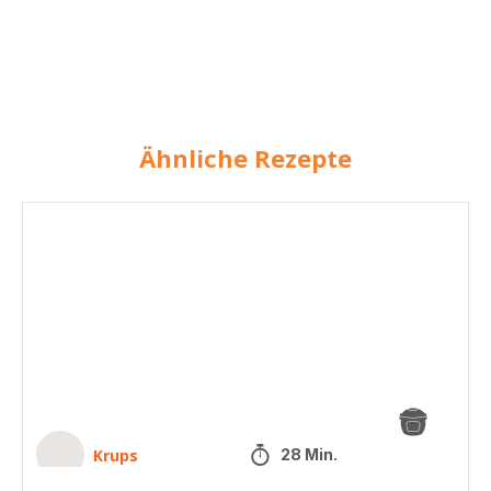
Ähnliche Rezepte
Blaubeer-
Muffins
Krups
28 Min.