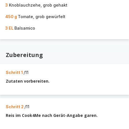
3
Knoblauchzehe, grob gehakt
450 g
Tomate, grob gewürfelt
3 EL
Balsamico
Zubereitung
Schritt 1
/11
Zutaten vorbereiten.
Schritt 2
/11
Reis im Cook4Me nach Gerät-Angabe garen.