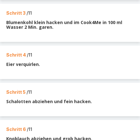
Schritt 3
/11
Blumenkohl klein hacken und im Cook4Me in 100 ml
Wasser 2 Min. garen.
Schritt 4
/11
Eier verquirlen.
Schritt 5
/11
Schalotten abziehen und fein hacken.
Schritt 6
/11
Knoblauch abziehen und grob hacken.