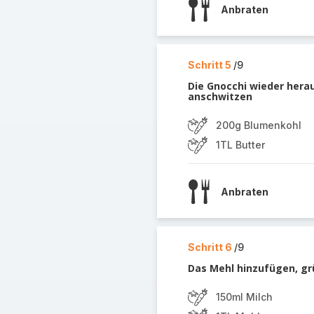
Anbraten
Schritt 5
/9
Die Gnocchi wieder her
anschwitzen
200g Blumenkohl
1TL Butter
Anbraten
Schritt 6
/9
Das Mehl hinzufügen, gr
150ml Milch