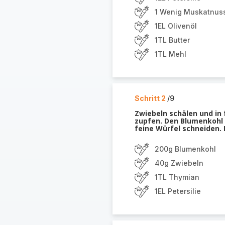
1 Wenig Muskatnus
1EL Olivenöl
1TL Butter
1TL Mehl
Schritt 2
/9
Zwiebeln schälen und in 
zupfen. Den Blumenkohl 
feine Würfel schneiden. D
200g Blumenkohl
40g Zwiebeln
1TL Thymian
1EL Petersilie