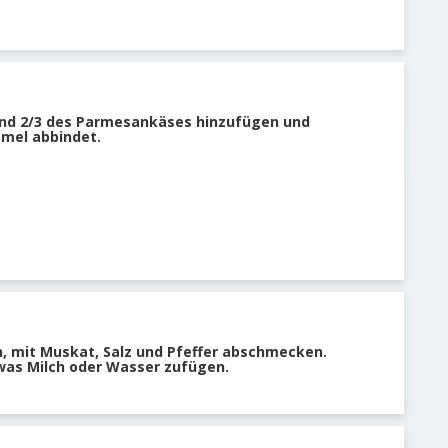
nd 2/3 des Parmesankäses hinzufügen und
amel abbindet.
n, mit Muskat, Salz und Pfeffer abschmecken.
was Milch oder Wasser zufügen.