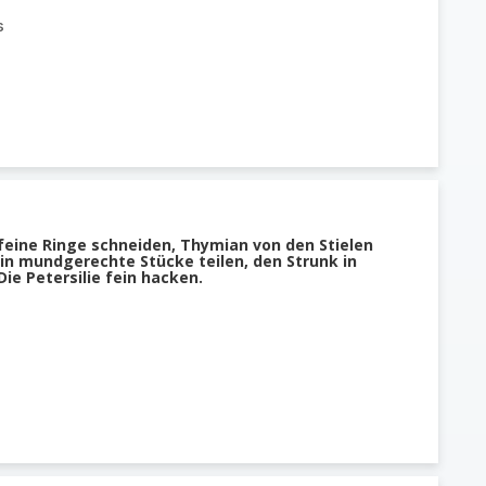
s
feine Ringe schneiden, Thymian von den Stielen
in mundgerechte Stücke teilen, den Strunk in
ie Petersilie fein hacken.