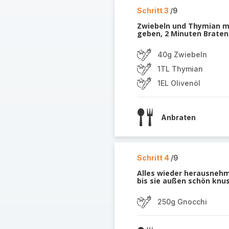
Schritt 3
/9
Zwiebeln und Thymian mi
geben, 2 Minuten Braten 
40g Zwiebeln
1TL Thymian
1EL Olivenöl
Anbraten
Schritt 4
/9
Alles wieder herausnehm
bis sie außen schön knus
250g Gnocchi