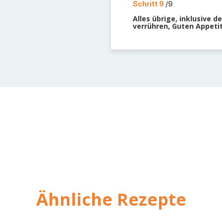
Schritt 9
/9
Alles übrige, inklusive 
verrühren, Guten Appetit
Ähnliche Rezepte