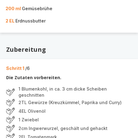
200 ml
Gemüsebrühe
2 EL
Erdnussbutter
Zubereitung
Schritt 1
/6
Die Zutaten vorbereiten.
1 Blumenkohl, in ca. 3 cm dicke Scheiben
geschnitten
2TL Gewürze (Kreuzkümmel, Paprika und Curry)
4EL Olivenöl
1 Zwiebel
2cm Ingwerwurzel, geschält und gehackt
2EL Tomatenmark