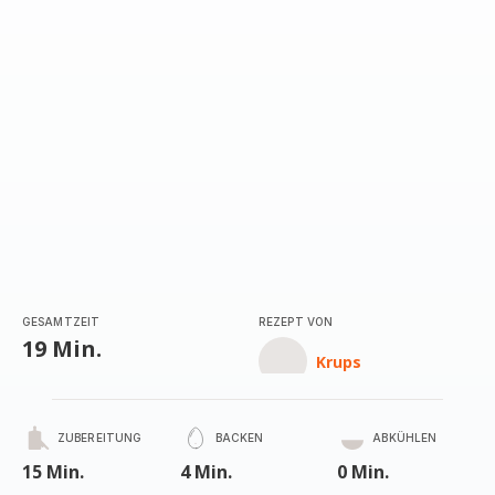
GESAMTZEIT
REZEPT VON
19 Min.
Krups
ZUBEREITUNG
BACKEN
ABKÜHLEN
15 Min.
4 Min.
0 Min.