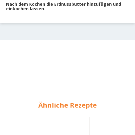
Nach dem Kochen die Erdnussbutter hinzufügen und
einkochen lassen.
Ähnliche Rezepte
Blumenkohlsteaks
Blumenkohlsteaks