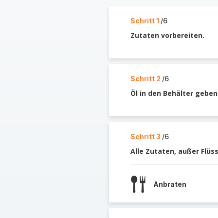
Schritt 1
/6
Zutaten vorbereiten.
Schritt 2
/6
Öl in den Behälter geben
Schritt 3
/6
Alle Zutaten, außer Flüs
Anbraten