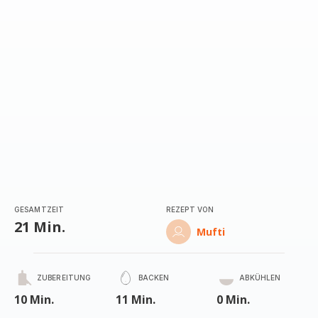
(Durchschnitt)
GESAMTZEIT
REZEPT VON
21 Min.
Mufti
ZUBEREITUNG
BACKEN
ABKÜHLEN
10 Min.
11 Min.
0 Min.