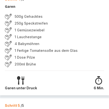
Garen
500g Gehacktes
250g Speckstreifen
1 Gemüsezwiebel
1 Lauchestange
4 Babymöhren
1 Fertige Tomatensoße aus dem Glas
1 Dose Pilze
200ml Brühe
Garen unter Druck
6 Min.
Schritt 5
/5