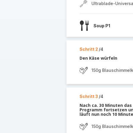
Ultrablade-Univers
Soup P1
Schritt 2
/4
Den Käse würfeln
150g Blauschimmel
Schritt 3
/4
Nach ca. 30 Minuten da
Programm fortsetzen un
läuft nun noch 10 Minute
150g Blauschimmel