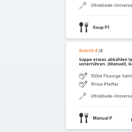
Ultrablade-Univers
Soup P1
Schritt 4
/4
Suppe etwas abkühlen la
unterrühren. (Manuell, G
150ml Flüssige Sah
1Prise Pfeffer
Ultrablade-Univers
Manual P