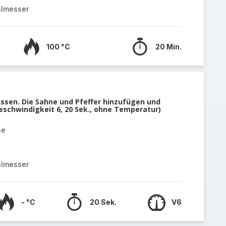
almesser
100 °C
20 Min.
ssen. Die Sahne und Pfeffer hinzufügen und
eschwindigkeit 6, 20 Sek., ohne Temperatur)
ne
almesser
- °C
20 Sek.
V6