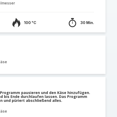
almesser
100 °C
30 Min.
käse
s Programm pausieren und den Käse hinzufügen.
d bis Ende durchlaufen lassen. Das Programm
n und püriert abschließend alles.
käse