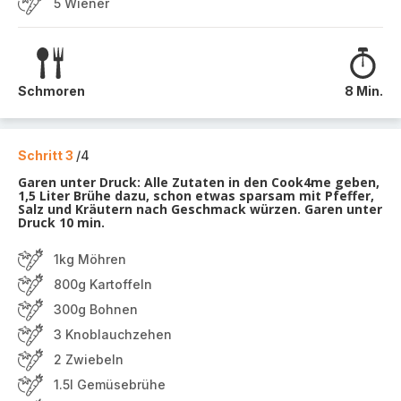
5 Wiener
Schmoren
8 Min.
Schritt 3
/4
Garen unter Druck: Alle Zutaten in den Cook4me geben,
1,5 Liter Brühe dazu, schon etwas sparsam mit Pfeffer,
Salz und Kräutern nach Geschmack würzen. Garen unter
Druck 10 min.
1kg Möhren
800g Kartoffeln
300g Bohnen
3 Knoblauchzehen
2 Zwiebeln
1.5l Gemüsebrühe