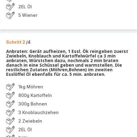
2EL Öl
5 Wiener
Schritt 2
/4
Anbraten: Gerät aufheizen, 1 Essl. Ök reingeben zuerst
Zwiebeln, Knoblauch und Kartoffelwürfel ca 3 min
anbraten, Würstchen dazu, nochmals 2 min braten
danach in eine Schüssel geben und warmstellen. Die
restlichen Zutaten (Möhren,Bohnen) im zweiten
Esslöffel Öl ebenfalls für ca. 5 min. anbraten.
1kg Möhren
800g Kartoffeln
300g Bohnen
3 Knoblauchzehen
2 Zwiebeln
2EL Öl