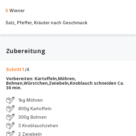
5
Wiener
Salz, Pfeffer, Kräuter nach Geschmack
Zubereitung
Schritt 1
/4
Vorbereiten: Kartoffeln,Möhren,
Bohnen,Würstchen,Zwiebeln,Knoblauch schneiden Ca.
30 min.
1kg Möhren
800g Kartoffeln
300g Bohnen
3 Knoblauchzehen
2 Zwiebeln