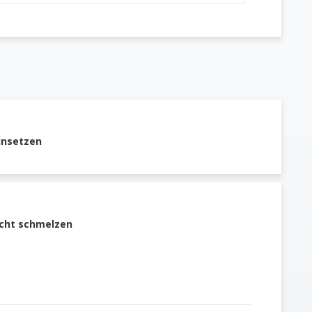
insetzen
icht schmelzen