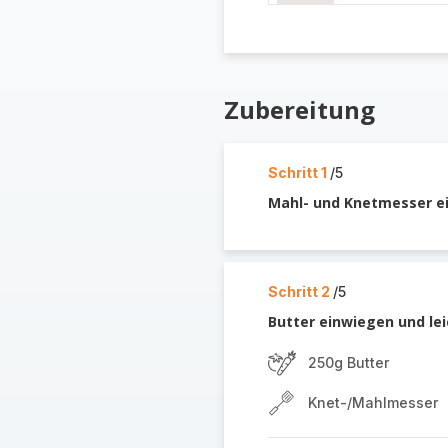
Zubereitung
Schritt 1
/5
Mahl- und Knetmesser e
Schritt 2
/5
Butter einwiegen und le
250g Butter
Knet-/Mahlmesser