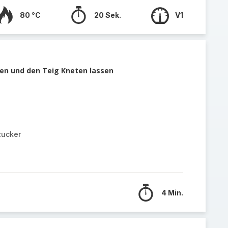
80 °C
20 Sek.
V1
en und den Teig Kneten lassen
zucker
4 Min.