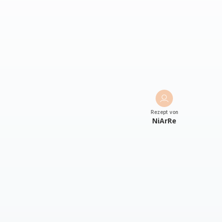
Rezept von
NiArRe