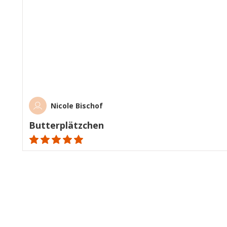
Nicole Bischof
Butterplätzchen
ratings.NaN