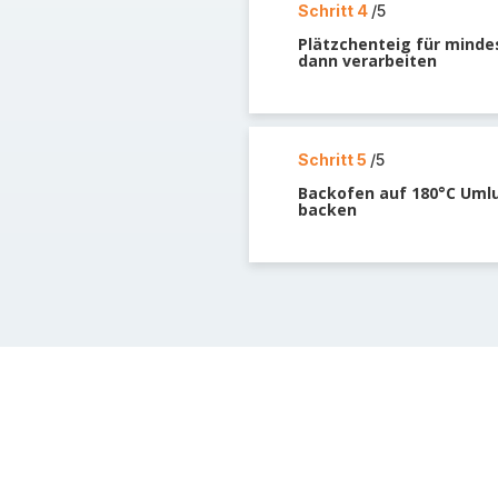
Schritt 4
/5
Plätzchenteig für minde
dann verarbeiten
Schritt 5
/5
Backofen auf 180°C Umlu
backen